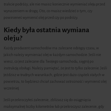
trakcie podróży, ale nie musisz koniecznie wymieniać oleju przed
wyruszeniem w drogę. Oto, co musisz wiedzieć o tym, czy
powinieneś wymienić olej przed czy po podróży.
Kiedy była ostatnia wymiana
oleju?
Każdy producent samochodów ma zalecane odstępy czasu, w
jakich należy wymieniać olej w każdym samochodzie. Jeśli nie
wiesz, co jest zalecane dla Twojego samochodu, sięgnij po
instrukcję obsługi. Należy pamiętać, że jest to tylko zalecenie. Jeśli
jeździsz w trudnych warunkach, gdzie jest dużo cząstek stałych w
powietrzu, to będziesz chciał zachować ostrożność i wymienić olej
wcześniej.
Jeśli przekroczyłeś zalecenie, zbliżasz się do osiągnięcia
maksymalnej liczby kilometrów lub przekroczysz zalecenie, gdy