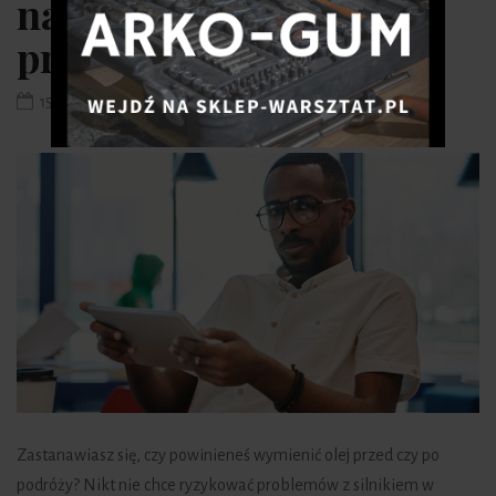
należy przeprowadzić
przed czy po podróży?
15 stycznia 2022
Zastanawiasz się, czy powinieneś wymienić olej przed czy po
podróży? Nikt nie chce ryzykować problemów z silnikiem w