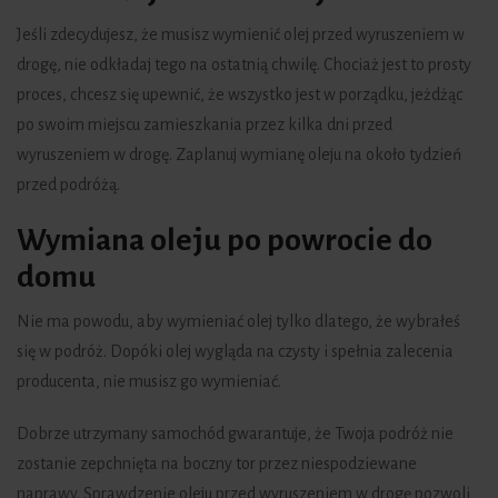
Jeśli zdecydujesz, że musisz wymienić olej przed wyruszeniem w
drogę, nie odkładaj tego na ostatnią chwilę. Chociaż jest to prosty
proces, chcesz się upewnić, że wszystko jest w porządku, jeżdżąc
po swoim miejscu zamieszkania przez kilka dni przed
wyruszeniem w drogę. Zaplanuj wymianę oleju na około tydzień
przed podróżą.
Wymiana oleju po powrocie do
domu
Nie ma powodu, aby wymieniać olej tylko dlatego, że wybrałeś
się w podróż. Dopóki olej wygląda na czysty i spełnia zalecenia
producenta, nie musisz go wymieniać.
Dobrze utrzymany samochód gwarantuje, że Twoja podróż nie
zostanie zepchnięta na boczny tor przez niespodziewane
naprawy. Sprawdzenie oleju przed wyruszeniem w drogę pozwoli