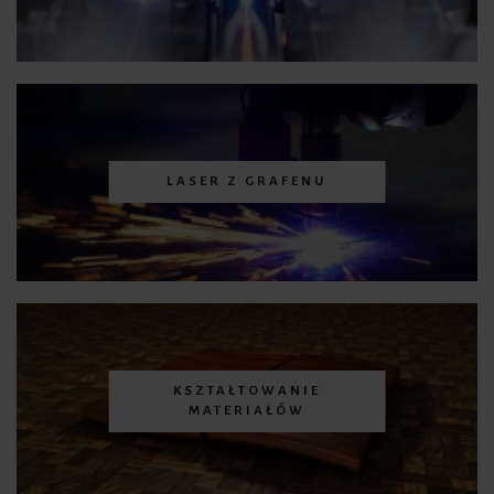
LASER Z GRAFENU
KSZTAŁTOWANIE
MATERIAŁÓW