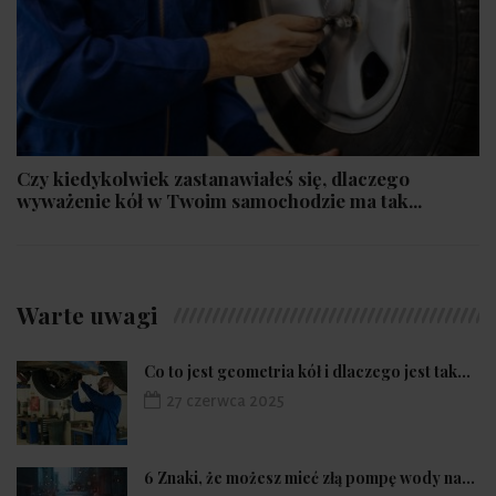
Czy kiedykolwiek zastanawiałeś się, dlaczego
wyważenie kół w Twoim samochodzie ma tak...
Warte uwagi
Co to jest geometria kół i dlaczego jest tak...
27 czerwca 2025
6 Znaki, że możesz mieć złą pompę wody na...