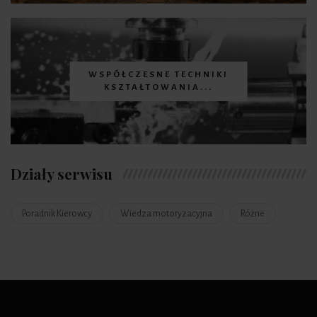
WSPÓŁCZESNE TECHNIKI
KSZTAŁTOWANIA...
Działy serwisu
Poradnik Kierowcy
Wiedza motoryzacyjna
Różne