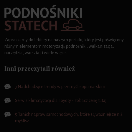
Zapraszamy do lektury na naszym portalu, który jest poświęcony
różnym elementom motoryzacji: podnośniki, wulkanizacja,
narzędzia, warsztat i wiele więcej.
Inni przeczytali również
3 Nadchodzące trendy w przemyśle oponiarskim
Serwis klimatyzacji dla Toyoty - zobacz cenę tutaj
5 Tanich napraw samochodowych, które są ważniejsze niż
myślisz