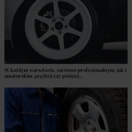
W każdym warsztacie, zarówno profesjonalnym, jak i
amatorskim, prędzej czy później...