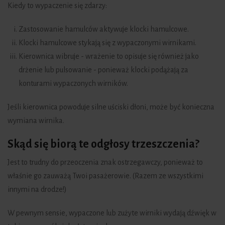
Kiedy to wypaczenie się zdarzy:
Zastosowanie hamulców aktywuje klocki hamulcowe.
Klocki hamulcowe stykają się z wypaczonymi wirnikami.
Kierownica wibruje - wrażenie to opisuje się również jako
drżenie lub pulsowanie - ponieważ klocki podążają za
konturami wypaczonych wirników.
Jeśli kierownica powoduje silne uściski dłoni, może być konieczna
wymiana wirnika.
Skąd się biorą te odgłosy trzeszczenia?
Jest to trudny do przeoczenia znak ostrzegawczy, ponieważ to
właśnie go zauważą Twoi pasażerowie. (Razem ze wszystkimi
innymi na drodze!)
W pewnym sensie, wypaczone lub zużyte wirniki wydają dźwięk w