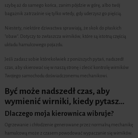
szybę aż do samego końca, zanim pójdzie w górę, albo twój
bagażnik zatrzaśnie się tylko wtedy, gdy uderzysz go pięścią.
Niestety, niektóre dziwactwa sprawiają, że skok do płaskich
"obaw". Dotyczy to zwłaszcza wirników, które są istotną częścią
układu hamulcowego pojazdu.
Jeśli zadasz sobie którekolwiek z poniższych pytań, nadszedł
czas, aby skierować się w naszą stronę i zlecić kontrolę wirników
Twojego samochodu doświadczonemu mechanikowi.
Być może nadszedł czas, aby
wymienić wirniki, kiedy pytasz...
Dlaczego moja kierownica wibruje?
Ogrzewanie i chłodzenie generowane przez normalną mechanikę
hamulcową może z czasem powodować wypaczanie się wirników.