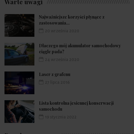
Warte uwagi
Najważniejsze korzyści płynące z
zastosowania...
20 września 2020
Dlaczego mój akumulator samochodowy
ciągle pada?
24 września 2020
Laser z grafenu
27 lipca 2016
Lista kontrolna jesiennej konserwacji
samochodu
19 stycznia 2022