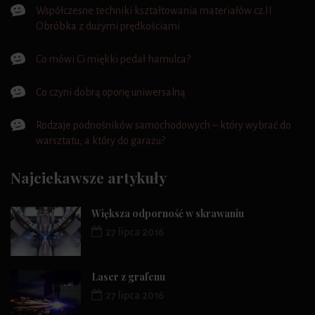
Współczesne techniki kształtowania materiałów cz.II
Obróbka z dużymi prędkościami
Co mówi Ci miękki pedał hamulca?
Co czyni dobrą oponę uniwersalną
Rodzaje podnośników samochodowych – który wybrać do
warsztatu, a który do garażu?
Najciekawsze artykuły
Większa odporność w skrawaniu
27 lipca 2016
Laser z grafenu
27 lipca 2016