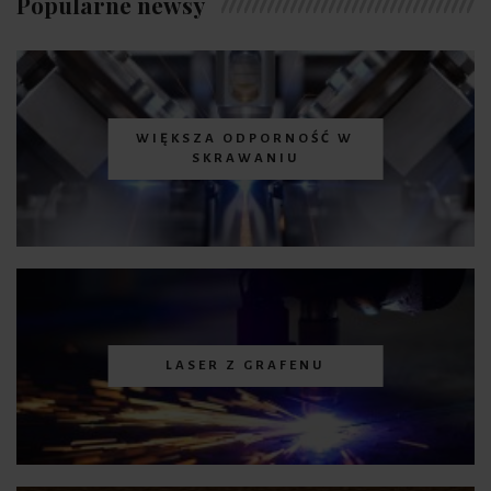
Popularne newsy
WIĘKSZA ODPORNOŚĆ W
SKRAWANIU
LASER Z GRAFENU