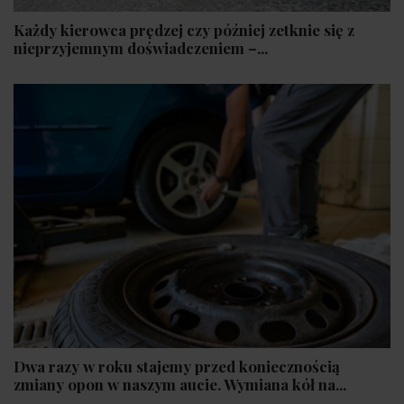
Każdy kierowca prędzej czy później zetknie się z
nieprzyjemnym doświadczeniem –...
Dwa razy w roku stajemy przed koniecznością
zmiany opon w naszym aucie. Wymiana kół na...