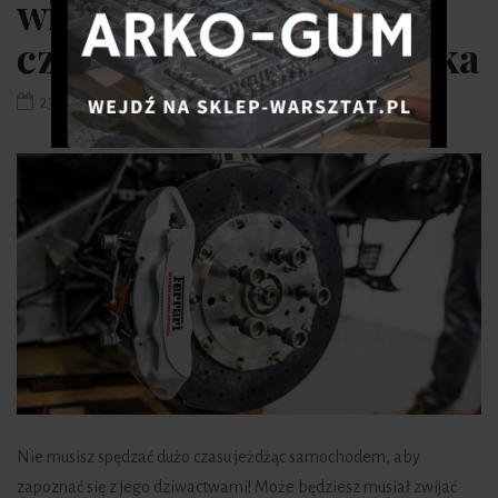
wirników? 4 Oznaki,
czas na wymianę wirnika
23 września 2020
Nie musisz spędzać dużo czasu jeżdżąc samochodem, aby
zapoznać się z jego dziwactwami! Może będziesz musiał zwijać