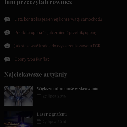
Inni przeczytali również
Lista kontrolna jesiennej konserwacji samochodu
Przebita opona? - Jak zmienić przebitą oponę
Jak stosować środek do czyszczenia zaworu EGR
Opony typu Runflat
Najciekawsze artykuły
Większa odporność w skrawaniu
27 lipca 2016
Laser z grafenu
27 lipca 2016