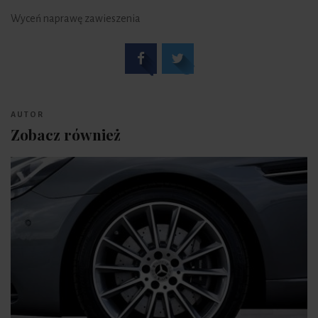
Wyceń naprawę zawieszenia
AUTOR
Zobacz również