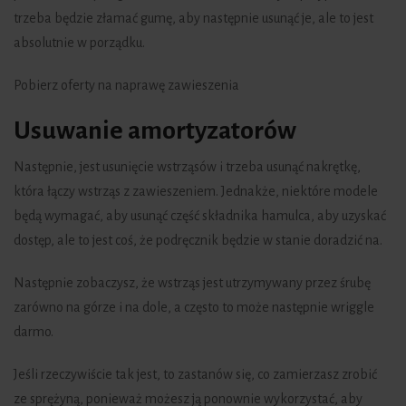
trzeba będzie złamać gumę, aby następnie usunąć je, ale to jest
absolutnie w porządku.
Pobierz oferty na naprawę zawieszenia
Usuwanie amortyzatorów
Następnie, jest usunięcie wstrząsów i trzeba usunąć nakrętkę,
która łączy wstrząs z zawieszeniem. Jednakże, niektóre modele
będą wymagać, aby usunąć część składnika hamulca, aby uzyskać
dostęp, ale to jest coś, że podręcznik będzie w stanie doradzić na.
Następnie zobaczysz, że wstrząs jest utrzymywany przez śrubę
zarówno na górze i na dole, a często to może następnie wriggle
darmo.
Jeśli rzeczywiście tak jest, to zastanów się, co zamierzasz zrobić
ze sprężyną, ponieważ możesz ją ponownie wykorzystać, aby