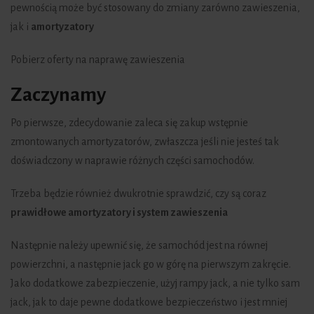
pewnością może być stosowany do zmiany zarówno zawieszenia,
jak i
amortyzatory
Pobierz oferty na naprawę zawieszenia
Zaczynamy
Po pierwsze, zdecydowanie zaleca się zakup wstępnie
zmontowanych amortyzatorów, zwłaszcza jeśli nie jesteś tak
doświadczony w naprawie różnych części samochodów.
Trzeba będzie również dwukrotnie sprawdzić, czy są coraz
prawidłowe amortyzatory i system zawieszenia
Następnie należy upewnić się, że samochód jest na równej
powierzchni, a następnie jack go w górę na pierwszym zakręcie.
Jako dodatkowe zabezpieczenie, użyj rampy jack, a nie tylko sam
jack, jak to daje pewne dodatkowe bezpieczeństwo i jest mniej