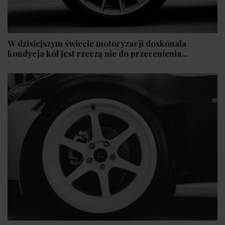
W dzisiejszym świecie motoryzacji doskonała
kondycja kół jest rzeczą nie do przecenienia...