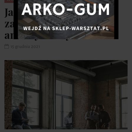
Jak wymienić
zawieszenie i
amortyzatory?
15 grudnia 2021