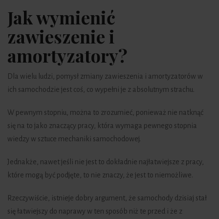
Jak wymienić
zawieszenie i
amortyzatory?
Dla wielu ludzi, pomysł zmiany zawieszenia i amortyzatorów w
ich samochodzie jest coś, co wypełni je z absolutnym strachu.
W pewnym stopniu, można to zrozumieć, ponieważ nie natknąć
się na to jako znaczący pracy, która wymaga pewnego stopnia
wiedzy w sztuce mechaniki samochodowej.
Jednakże, nawet jeśli nie jest to dokładnie najłatwiejsze z pracy,
które mogą być podjęte, to nie znaczy, że jest to niemożliwe.
Rzeczywiście, istnieje dobry argument, że samochody dzisiaj stał
się łatwiejszy do naprawy w ten sposób niż te przed i że z