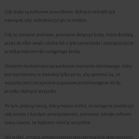
Gdy śruby są wyłożone prawidłowo, dokręcić nakrętki jak
najwięcej, aby zabezpieczyć go na miejscu.
Gdy to zostanie zrobione, ponownie dołączyć śruby, które działają
przez do albo wnęki silnika lub z tyłu samochodu i zabezpieczyć je
przed przejściem do następnego kroku.
Ostatnim krokiem jest sprawdzenie momentu obrotowego, który
jest wymieniony w instrukcji tylko po to, aby upewnić się, że
wszystko jest rzeczywiście poprawne przed następnie iść do
przodu i dokręcić wszystko.
Po tym, jedyną rzeczą, którą musisz zrobić, to następnie powtórzyć
cały proces z każdym amortyzatorem, ponieważ istnieje całkiem
spora szansa, że będziesz robić je wszystkie.
Jak widać, zmiana amortyzatorów jest rzeczywiście łatwiejsze niż