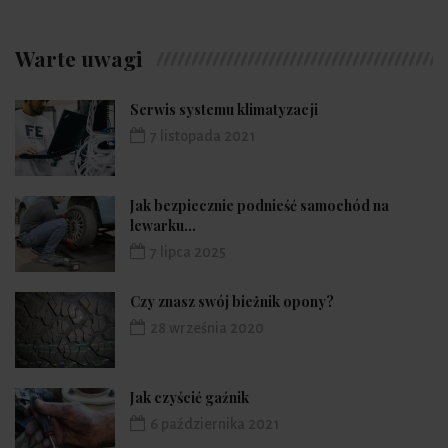
Warte uwagi
Serwis systemu klimatyzacji
7 listopada 2021
Jak bezpiecznie podnieść samochód na
lewarku...
7 lipca 2025
Czy znasz swój bieżnik opony?
28 września 2020
Jak czyścić gaźnik
6 października 2021