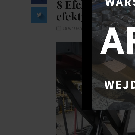
8 Efektywnych
efektywności p
28 września 2020