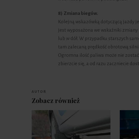
8) Zmiana biegów.
Kolejną wskazówką dotyczącą jazdy 
jest wyposażona we wskaźniki zmiany b
lub w dół. W przypadku starszych sam
tam zalecaną prędkość obrotową silnik
Ogromna ilość paliwa może nie zostać
zbierzcie się, a od razu zaczniecie dos
AUTOR
Zobacz również