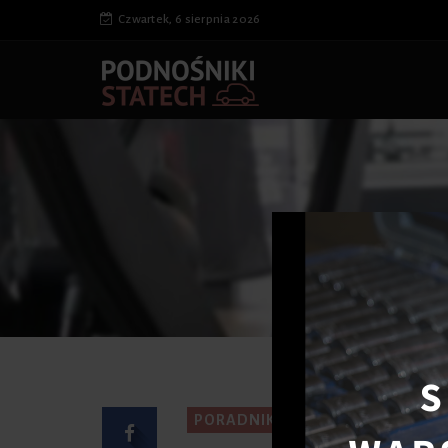
Czwartek, 6 sierpnia 2026
Strona g
PORADNIK KIEROWCY