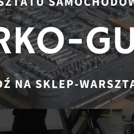
 sposobów poprawy
aliwowej twojego pojazdu