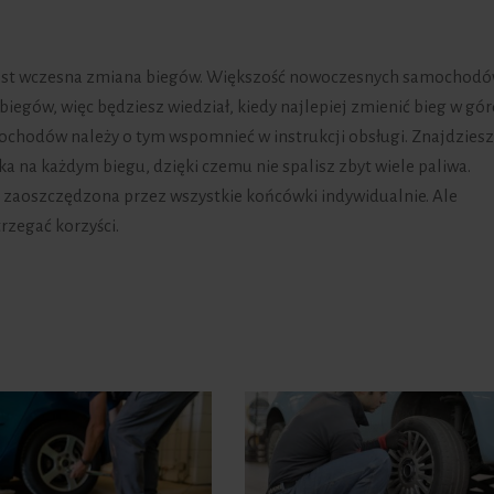
jest wczesna zmiana biegów. Większość nowoczesnych samochod
iegów, więc będziesz wiedział, kiedy najlepiej zmienić bieg w gór
ochodów należy o tym wspomnieć w instrukcji obsługi. Znajdziesz
a na każdym biegu, dzięki czemu nie spalisz zbyt wiele paliwa.
 zaoszczędzona przez wszystkie końcówki indywidualnie. Ale
trzegać korzyści.