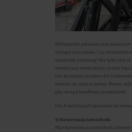
Efektywność paliwowa jest poważnym
rosnące ceny paliwa. Czy niezależnie 
wydajność paliwową? Nie tylko jest to 
wytwarzasz mniej emisji, co jest lep
jest korzystny zarówno dla środowiska 
również na zużycie paliwa. Nawet na
gdy nie są prawidłowo prowadzone.
Oto 8 najlepszych sposobów na maksym
1) Konserwacja samochodu
Plan konserwacji samochodu istnieje 