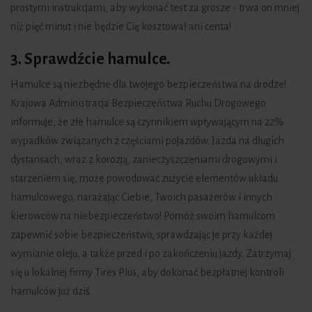
prostymi instrukcjami, aby wykonać test za grosze - trwa on mniej
niż pięć minut i nie będzie Cię kosztował ani centa!
3. Sprawdźcie hamulce.
Hamulce są niezbędne dla twojego bezpieczeństwa na drodze!
Krajowa Administracja Bezpieczeństwa Ruchu Drogowego
informuje, że złe hamulce są czynnikiem wpływającym na 22%
wypadków związanych z częściami pojazdów. Jazda na długich
dystansach, wraz z korozją, zanieczyszczeniami drogowymi i
starzeniem się, może powodować zużycie elementów układu
hamulcowego, narażając Ciebie, Twoich pasażerów i innych
kierowców na niebezpieczeństwo! Pomóż swoim hamulcom
zapewnić sobie bezpieczeństwo, sprawdzając je przy każdej
wymianie oleju, a także przed i po zakończeniu jazdy. Zatrzymaj
się u lokalnej firmy Tires Plus, aby dokonać bezpłatnej kontroli
hamulców już dziś.