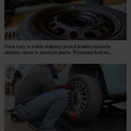
Dwa razy w roku stajemy przed koniecznością
zmiany opon w naszym aucie. Wymiana kół na...