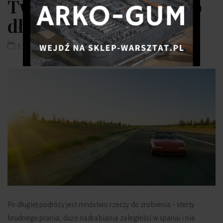
Twoim samochodzie po
długiej podróży.
5 września 2020
Po długiej podróży jest mnóstwo rzeczy do zrobienia - sterty
brudnego prania, dużo nadrabiania zaległości w spaniu i nie