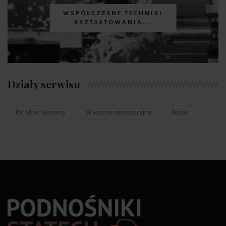
WSPÓŁCZESNE TECHNIKI
KSZTAŁTOWANIA...
Działy serwisu
Poradnik Kierowcy
Wiedza motoryzacyjna
Różne