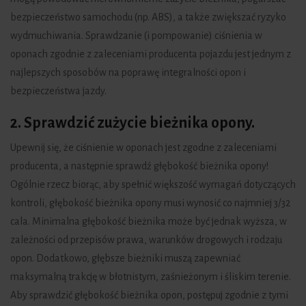
bezpieczeństwo samochodu (np. ABS), a także zwiększać ryzyko
wydmuchiwania. Sprawdzanie (i pompowanie) ciśnienia w
oponach zgodnie z zaleceniami producenta pojazdu jest jednym z
najlepszych sposobów na poprawę integralności opon i
bezpieczeństwa jazdy.
2. Sprawdzić zużycie bieżnika opony.
Upewnij się, że ciśnienie w oponach jest zgodne z zaleceniami
producenta, a następnie sprawdź głębokość bieżnika opony!
Ogólnie rzecz biorąc, aby spełnić większość wymagań dotyczących
kontroli, głębokość bieżnika opony musi wynosić co najmniej 3/32
cala. Minimalna głębokość bieżnika może być jednak wyższa, w
zależności od przepisów prawa, warunków drogowych i rodzaju
opon. Dodatkowo, głębsze bieżniki muszą zapewniać
maksymalną trakcję w błotnistym, zaśnieżonym i śliskim terenie.
Aby sprawdzić głębokość bieżnika opon, postępuj zgodnie z tymi