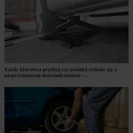
Każdy kierowca prędzej czy później zetknie się z
nieprzyjemnym doświadczeniem –...