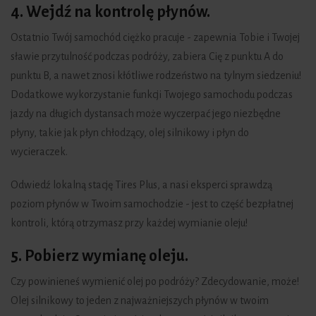
4. Wejdź na kontrolę płynów.
Ostatnio Twój samochód ciężko pracuje - zapewnia Tobie i Twojej
sławie przytulność podczas podróży, zabiera Cię z punktu A do
punktu B, a nawet znosi kłótliwe rodzeństwo na tylnym siedzeniu!
Dodatkowe wykorzystanie funkcji Twojego samochodu podczas
jazdy na długich dystansach może wyczerpać jego niezbędne
płyny, takie jak płyn chłodzący, olej silnikowy i płyn do
wycieraczek.
Odwiedź lokalną stację Tires Plus, a nasi eksperci sprawdzą
poziom płynów w Twoim samochodzie - jest to część bezpłatnej
kontroli, którą otrzymasz przy każdej wymianie oleju!
5. Pobierz wymianę oleju.
Czy powinieneś wymienić olej po podróży? Zdecydowanie, może!
Olej silnikowy to jeden z najważniejszych płynów w twoim