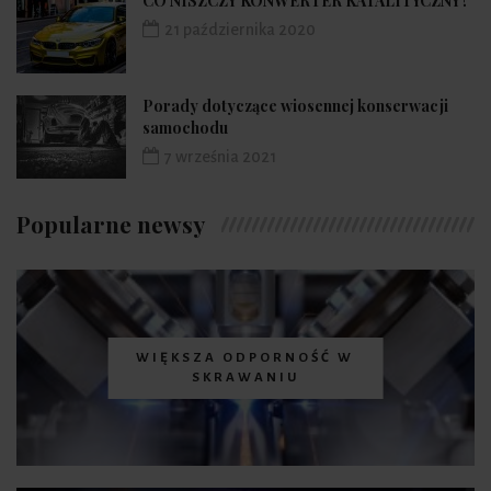
CO NISZCZY KONWERTER KATALITYCZNY?
21 października 2020
Porady dotyczące wiosennej konserwacji
samochodu
7 września 2021
Popularne newsy
WIĘKSZA ODPORNOŚĆ W
SKRAWANIU