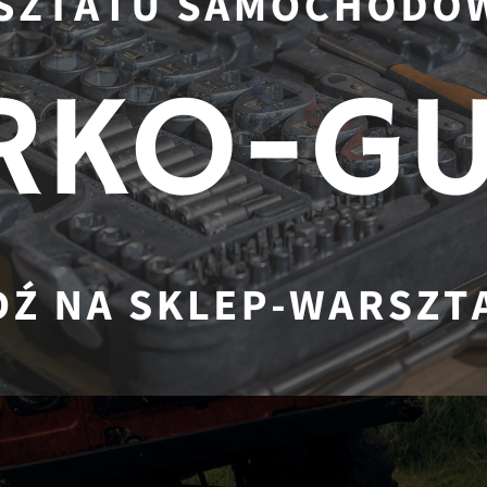
du na 4 koła jak