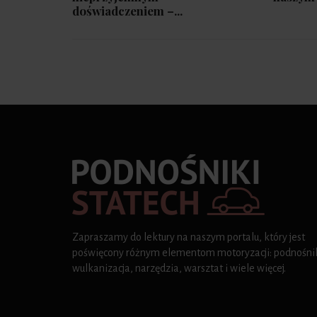
doświadczeniem –...
Zapraszamy do lektury na naszym portalu, który jest
poświęcony różnym elementom motoryzacji: podnośnik
wulkanizacja, narzędzia, warsztat i wiele więcej.