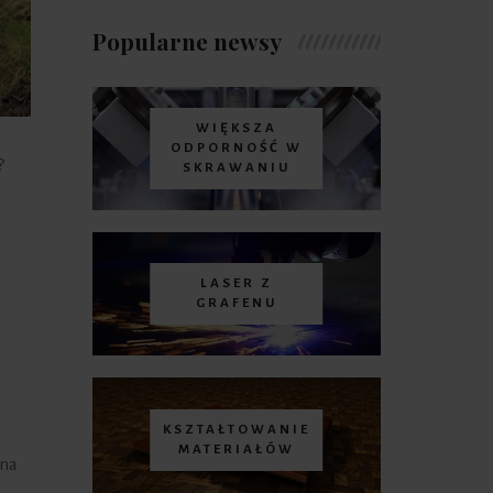
Popularne newsy
WIĘKSZA
ODPORNOŚĆ W
?
SKRAWANIU
LASER Z
GRAFENU
KSZTAŁTOWANIE
i
MATERIAŁÓW
 na