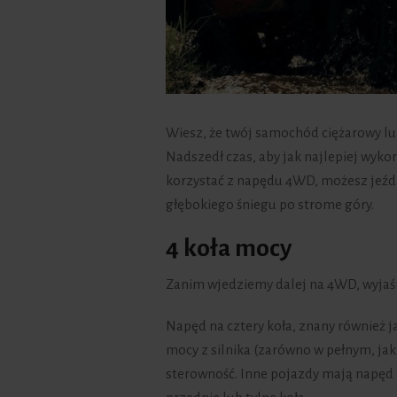
Wiesz, że twój samochód ciężarowy lu
Nadszedł czas, aby jak najlepiej wykor
korzystać z napędu 4WD, możesz jeźd
głębokiego śniegu po strome góry.
4 koła mocy
Zanim wjedziemy dalej na 4WD, wyjaśni
Napęd na cztery koła, znany również 
mocy z silnika (zarówno w pełnym, jak
sterowność. Inne pojazdy mają napęd n