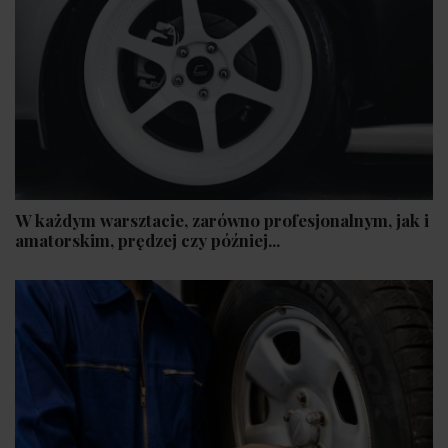
W każdym warsztacie, zarówno profesjonalnym, jak i
amatorskim, prędzej czy później...