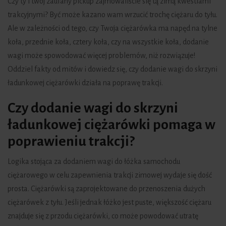
Czy ty i twój zaufany pickup zajmowaliście się tą zimą kwestiami
trakcyjnymi? Być może kazano wam wrzucić trochę ciężaru do tyłu.
Ale w zależności od tego, czy Twoja ciężarówka ma napęd na tylne
koła, przednie koła, cztery koła, czy na wszystkie koła, dodanie
wagi może spowodować więcej problemów, niż rozwiązuje!
Oddziel fakty od mitów i dowiedz się, czy dodanie wagi do skrzyni
ładunkowej ciężarówki działa na poprawę trakcji.
Czy dodanie wagi do skrzyni
ładunkowej ciężarówki pomaga w
poprawieniu trakcji?
Logika stojąca za dodaniem wagi do łóżka samochodu
ciężarowego w celu zapewnienia trakcji zimowej wydaje się dość
prosta. Ciężarówki są zaprojektowane do przenoszenia dużych
ciężarówek z tyłu. Jeśli jednak łóżko jest puste, większość ciężaru
znajduje się z przodu ciężarówki, co może powodować utratę