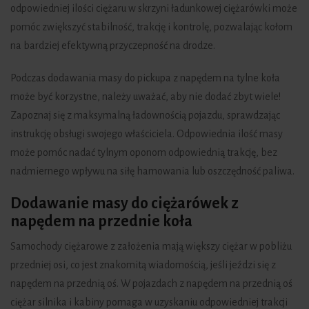
odpowiedniej ilości ciężaru w skrzyni ładunkowej ciężarówki może
pomóc zwiększyć stabilność, trakcję i kontrolę, pozwalając kołom
na bardziej efektywną przyczepność na drodze.
Podczas dodawania masy do pickupa z napędem na tylne koła
może być korzystne, należy uważać, aby nie dodać zbyt wiele!
Zapoznaj się z maksymalną ładownością pojazdu, sprawdzając
instrukcję obsługi swojego właściciela. Odpowiednia ilość masy
może pomóc nadać tylnym oponom odpowiednią trakcję, bez
nadmiernego wpływu na siłę hamowania lub oszczędność paliwa.
Dodawanie masy do ciężarówek z
napędem na przednie koła
Samochody ciężarowe z założenia mają większy ciężar w pobliżu
przedniej osi, co jest znakomitą wiadomością, jeśli jeździ się z
napędem na przednią oś. W pojazdach z napędem na przednią oś
ciężar silnika i kabiny pomaga w uzyskaniu odpowiedniej trakcji