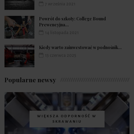
7 września 2021
Powrót do szkoły: College Bound
Prewencyjna...
14 listopada 2021
Kiedy warto zainwestować w podnośnik...
13 czerwca 2025
Popularne newsy
WIĘKSZA ODPORNOŚĆ W
SKRAWANIU