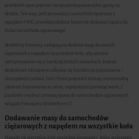
przednich opon poprzez zwiększenie powierzchni gumy na
drodze. Tak więc, jeśli prowadzisz samochód ciężarowy z
napędem FWD, prawdopodobnie lepiej nie dodawać ciężaru do
łóżka samochodu ciężarowego!
Niektórzy kierowcy nalegają na dodanie wagi do swoich
ciężarówek z napędem na przednie koła, aby ułatwić
zatrzymywanie się w bardziej śliskich warunkach. Jednak
dodatkowe obciążenie odbywa się kosztem przyspieszenia i
oszczędności paliwa. Jeśli chcesz poprawić trakcję i niezawodną
zdolność hamowania w zimie, najlepiej jest pominąć worki z
piaskiem i wybrać zimową oponę do samochodów ciężarowych,
taką jak Firestone's Winterforce LT.
Dodawanie masy do samochodów
ciężarowych z napędem na wszystkie koła
Napędy na wszystkie koła posiadają komputery, które wykrywają