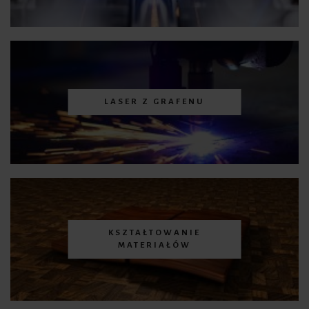
LASER Z GRAFENU
KSZTAŁTOWANIE
MATERIAŁÓW