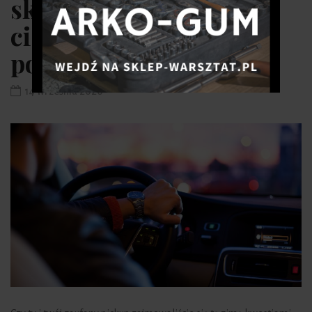
skrzyni ładunkowej
ciężarówki pomaga w
poprawieniu trakcji?
14 września 2020