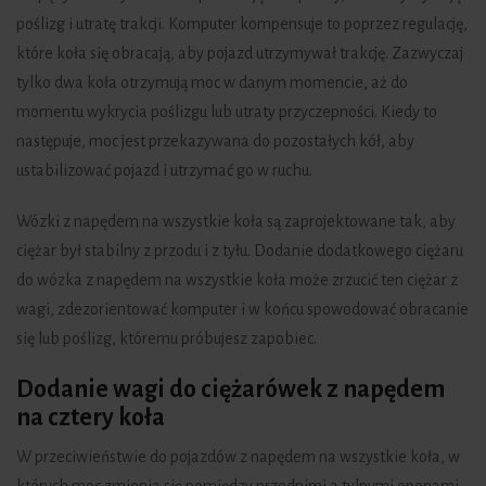
poślizg i utratę trakcji. Komputer kompensuje to poprzez regulację,
które koła się obracają, aby pojazd utrzymywał trakcję. Zazwyczaj
tylko dwa koła otrzymują moc w danym momencie, aż do
momentu wykrycia poślizgu lub utraty przyczepności. Kiedy to
następuje, moc jest przekazywana do pozostałych kół, aby
ustabilizować pojazd i utrzymać go w ruchu.
Wózki z napędem na wszystkie koła są zaprojektowane tak, aby
ciężar był stabilny z przodu i z tyłu. Dodanie dodatkowego ciężaru
do wózka z napędem na wszystkie koła może zrzucić ten ciężar z
wagi, zdezorientować komputer i w końcu spowodować obracanie
się lub poślizg, któremu próbujesz zapobiec.
Dodanie wagi do ciężarówek z napędem
na cztery koła
W przeciwieństwie do pojazdów z napędem na wszystkie koła, w