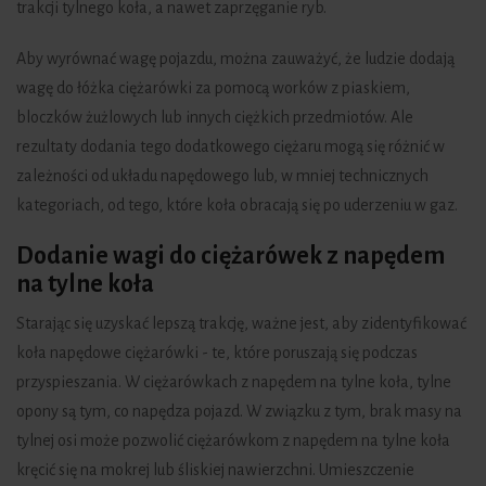
trakcji tylnego koła, a nawet zaprzęganie ryb.
Aby wyrównać wagę pojazdu, można zauważyć, że ludzie dodają
wagę do łóżka ciężarówki za pomocą worków z piaskiem,
bloczków żużlowych lub innych ciężkich przedmiotów. Ale
rezultaty dodania tego dodatkowego ciężaru mogą się różnić w
zależności od układu napędowego lub, w mniej technicznych
kategoriach, od tego, które koła obracają się po uderzeniu w gaz.
Dodanie wagi do ciężarówek z napędem
na tylne koła
Starając się uzyskać lepszą trakcję, ważne jest, aby zidentyfikować
koła napędowe ciężarówki - te, które poruszają się podczas
przyspieszania. W ciężarówkach z napędem na tylne koła, tylne
opony są tym, co napędza pojazd. W związku z tym, brak masy na
tylnej osi może pozwolić ciężarówkom z napędem na tylne koła
kręcić się na mokrej lub śliskiej nawierzchni. Umieszczenie