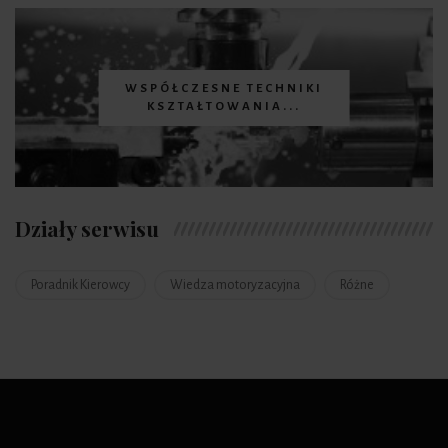
WSPÓŁCZESNE TECHNIKI
KSZTAŁTOWANIA...
Działy serwisu
Poradnik Kierowcy
Wiedza motoryzacyjna
Różne