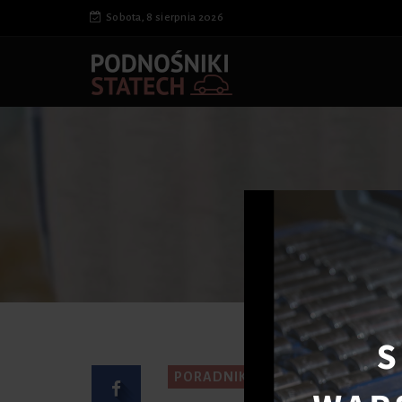
Sobota, 8 sierpnia 2026
Strona 
PORADNIK KIEROWCY