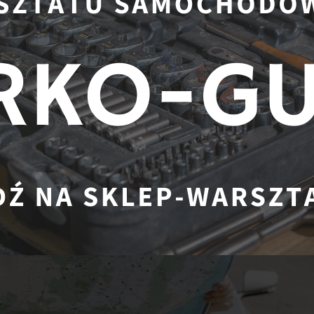
ć podróż samochodem