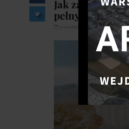
Jak zaplanowa
pełnym dzieci?
17 września 2020