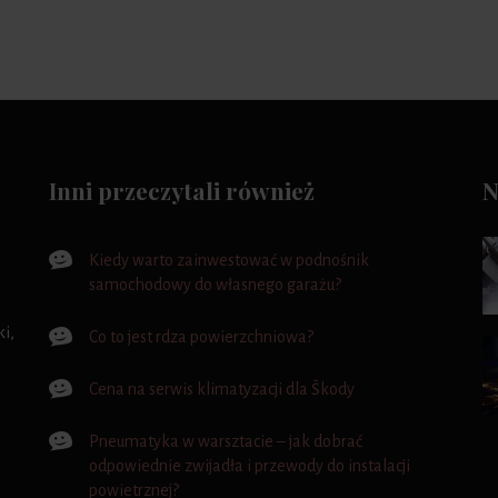
Inni przeczytali również
N
Kiedy warto zainwestować w podnośnik
samochodowy do własnego garażu?
i,
Co to jest rdza powierzchniowa?
Cena na serwis klimatyzacji dla Škody
Pneumatyka w warsztacie – jak dobrać
odpowiednie zwijadła i przewody do instalacji
powietrznej?