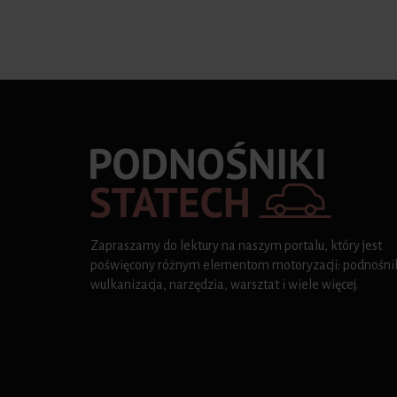
Zapraszamy do lektury na naszym portalu, który jest
poświęcony różnym elementom motoryzacji: podnośnik
wulkanizacja, narzędzia, warsztat i wiele więcej.