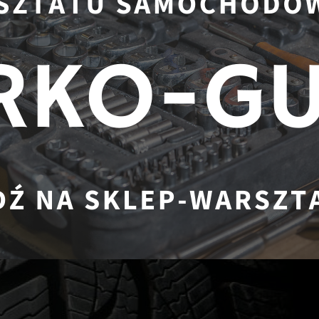
inno się wyrównywać opony