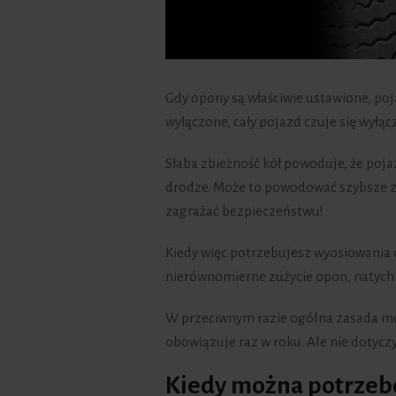
Gdy opony są właściwie ustawione, poja
wyłączone, cały pojazd czuje się wyłąc
Słaba zbieżność kół powoduje, że poja
drodze. Może to powodować szybsze zu
zagrażać bezpieczeństwu!
Kiedy więc potrzebujesz wyosiowania 
nierównomierne zużycie opon, natyc
W przeciwnym razie ogólna zasada mów
obowiązuje raz w roku. Ale nie dotycz
Kiedy można potrzebo