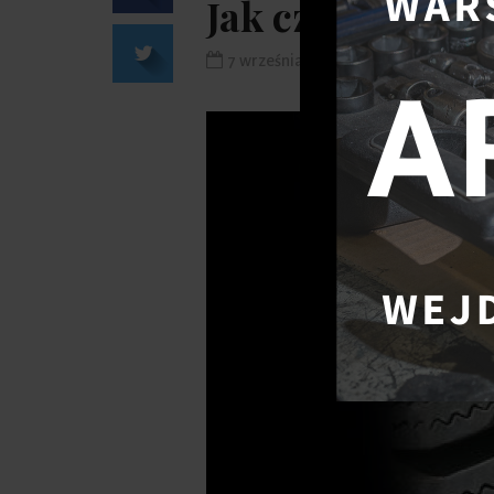
Jak często pow
7 września 2020