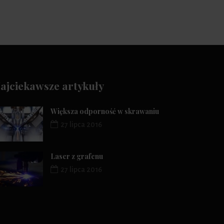
ajciekawsze artykuły
Większa odporność w skrawaniu
27 lipca 2016
Laser z grafenu
27 lipca 2016